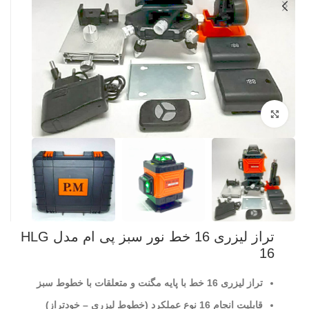
بزرگنمایی تصویر
تراز لیزری 16 خط نور سبز پی ام مدل HLG
16
تراز لیزری 16 خط با پایه مگنت و متعلقات با خطوط سبز
قابلیت انجام 16 نوع عملکرد (خطوط لیزری – خودتراز)