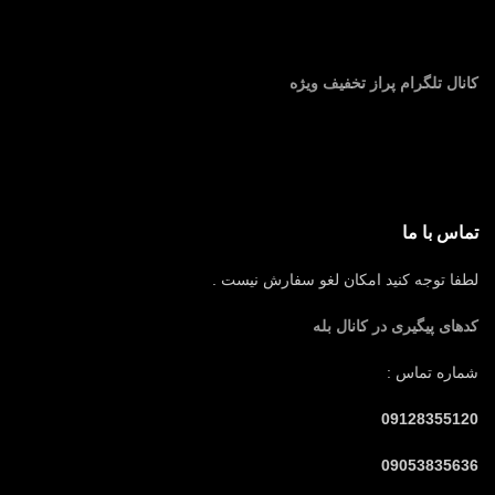
کانال تلگرام پراز تخفیف ویژه
تماس با ما
لطفا توجه کنید امکان لغو سفارش نیست .
کدهای پیگیری در کانال بله
شماره تماس :
09128355120
09053835636