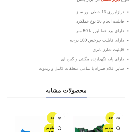
ترازلیزری 16 خطی نور سبز
قابلیت انجام 16 نوع عملکرد
دارای برد خط لیزر تا 50 متر
دارای قابلیت چرخش 180 درجه
قابلیت شارژ باتری
دارای پایه نگهدارنده مگنتی و گیره ای
سایر اقلام همراه با تمامی متعلقات کامل و ریموت
محصولات مشابه
-6%
-18%
اتمام مو
اتمام مو
جودی
جودی