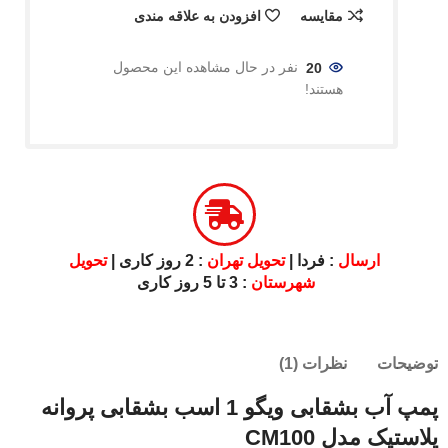
مقایسه
افزودن به علاقه مندی
20
نفر در حال مشاهده این محصول
هستند!
ارسال
: فردا |
تحویل تهران
: 2 روز کاری |
تحویل
شهرستان
: 3 تا 5 روز کاری
توضیحات
نظرات (1)
پمپ آب بشقابی ویگو 1 اسب بشقابی پروانه
پلاستیک مدل CM100