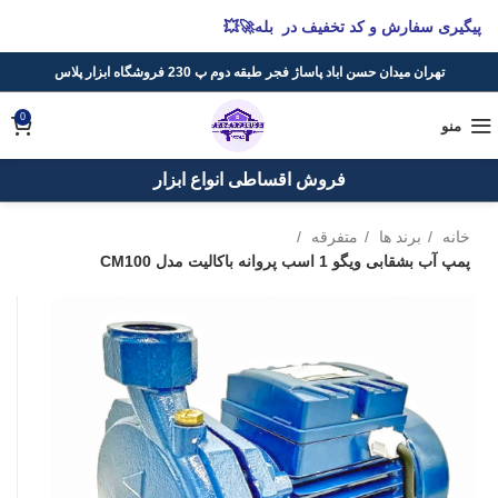
پیگیری سفارش و کد تخفیف در بله🚀💥
تهران میدان حسن اباد پاساژ فجر طبقه دوم پ 230 فروشگاه ابزار پلاس
0
منو
فروش اقساطی انواع ابزار
خانه
برند ها
متفرقه
پمپ آب بشقابی ویگو 1 اسب پروانه باکالیت مدل CM100