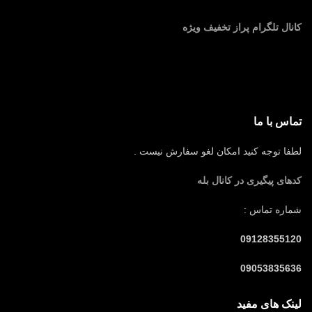
کانال تلگرام پراز تخفیف ویژه
تماس با ما
لطفا توجه کنید امکان لغو سفارش نیست .
کدهای پیگیری در کانال بله
شماره تماس :
09128355120
09053835636
لینک های مفید