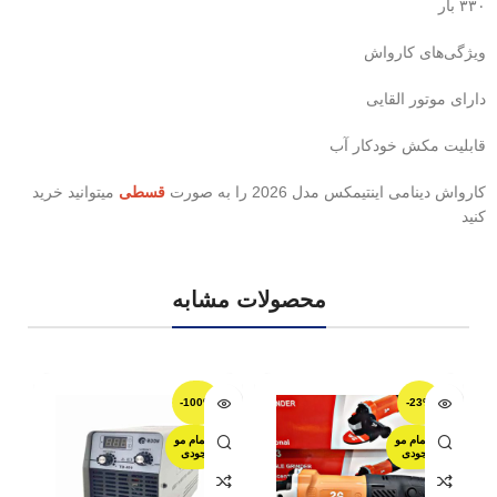
۳۳۰ بار
ویژگی‌های کارواش
دارای موتور القایی
قابلیت مکش خودکار آب
کارواش دینامی اینتیمکس مدل 2026 را به صورت
قسطی
میتوانید خرید
کنید
محصولات مشابه
-100%
-23%
اتمام مو
اتمام مو
جودی
جودی