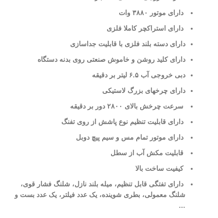
دارای موتور ٣٨٨٠ وات
دارای استراکچر کاملا فلزی
دارای دسته بلند فلزی با قابلیت جداسازی
دارای کلید روشن و خاموش صنعتی روی بدنه دستگاه
دبی خروجی آب ۶.۵ لیتر بر دقیقه
دارای چرخهای بزرگ لاستیکی
سرعت چرخش بالای ٢٨٠٠ دور بر دقیقه
دارای قابلیت تنظیم نوع پاشش از روی تفنگ
دارای موتور تمام مس و سیم پیچ دوبل
قابلیت مکش آب از سطل
کیفیت ساخت بالا
دارای تفتگی قابل تنظیم، میله بلند نازل، شلنگ فشار قوی،
شلنگ معمولی، بطری شوینده، یک عدد فیلتر، یک عدد بست و
…