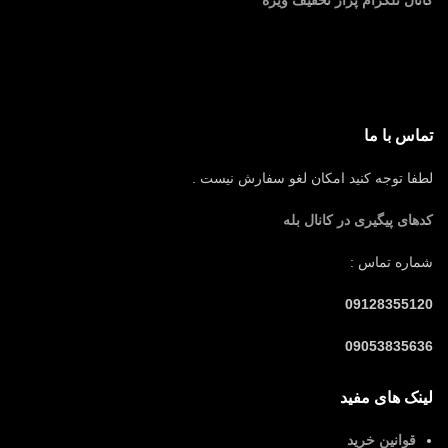
کانال تلگرام پراز تخفیف ویژه
تماس با ما
لطفا توجه کنید امکان لغو سفارش نیست .
کدهای پیگیری در کانال بله
شماره تماس :
09128355120
09053835636
لینک های مفید
قوانین خرید