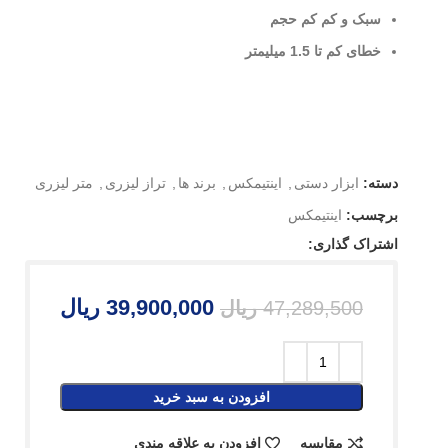
سبک و کم کم حجم
خطای کم تا 1.5 میلیمتر
دسته:
ابزار دستی
,
اینتیمکس
,
برند ها
,
تراز لیزری
,
متر لیزری
برچسب:
اینتیمکس
اشتراک گذاری:
39,900,000
ریال
47,289,500
ریال
افزودن به سبد خرید
مقایسه
افزودن به علاقه مندی