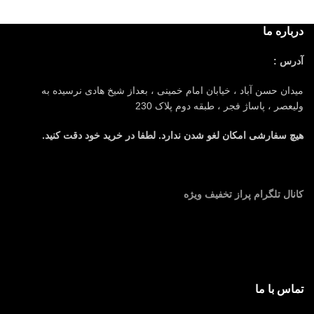
درباره ما
آدرس :
میدان حسن آباد ، خیابان امام خمینی ، بعداز شیخ هادی نرسیده به
ولیعصر ، پاساژ فجر ، طبقه دوم پلاک 230
هیچ سفارشی امکان لغو شدن ندارد. لطفا در خرید خود دقت کنید.
کانال تلگرام پراز تخفیف ویژه
تماس با ما