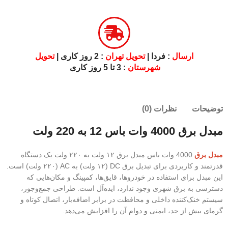
ارسال
: فردا |
تحویل تهران
: 2 روز کاری |
تحویل
شهرستان
: 3 تا 5 روز کاری
توضیحات
نظرات (0)
مبدل برق 4000 وات باس 12 به 220 ولت
مبدل برق
4000 وات باس مبدل برق ۱۲ ولت به ۲۲۰ ولت یک دستگاه
قدرتمند و کاربردی برای تبدیل برق DC (۱۲ ولت) به AC (۲۲۰ ولت) است.
این مبدل برای استفاده در خودروها، قایق‌ها، کمپینگ و مکان‌هایی که
دسترسی به برق شهری وجود ندارد، ایده‌آل است. طراحی جمع‌وجور،
سیستم خنک‌کننده داخلی و محافظت در برابر اضافه‌بار، اتصال کوتاه و
گرمای بیش از حد، ایمنی و دوام آن را افزایش می‌دهد.