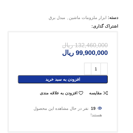
دسته:
ابزار ملزومات ماشین
,
مبدل برق
اشتراک گذاری:
132,460,000
ریال
99,900,000
ریال
افزودن به سبد خرید
مقایسه
افزودن به علاقه مندی
19
نفر در حال مشاهده این محصول
هستند!