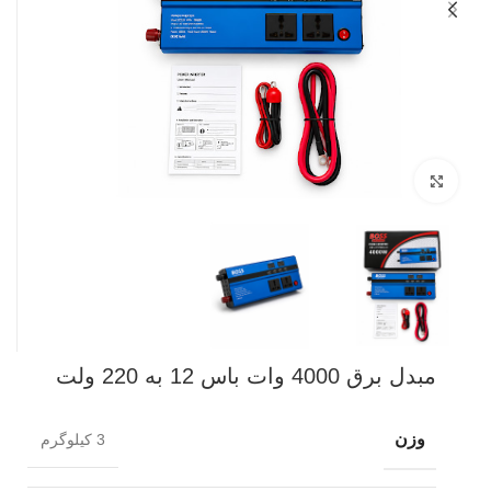
بزرگنمایی تصویر
مبدل برق 4000 وات باس 12 به 220 ولت
وزن
3 کیلوگرم