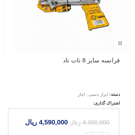
بزرگنمایی تصویر
فرانسه سایز 8 تات ناد
دسته:
ابزار دستی
,
اچار
اشتراک گذاری:
4,590,000
ریال
4,900,000
ریال