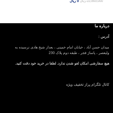
0
ریال
22,869,000
ریال
00
00
درباره ما
آدرس :
میدان حسن آباد ، خیابان امام خمینی ، بعداز شیخ هادی نرسیده به
ولیعصر ، پاساژ فجر ، طبقه دوم پلاک 230
هیچ سفارشی امکان لغو شدن ندارد. لطفا در خرید خود دقت کنید.
کانال تلگرام پراز تخفیف ویژه