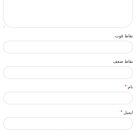
نقاط قوت
نقاط ضعف
*
نام
*
ایمیل