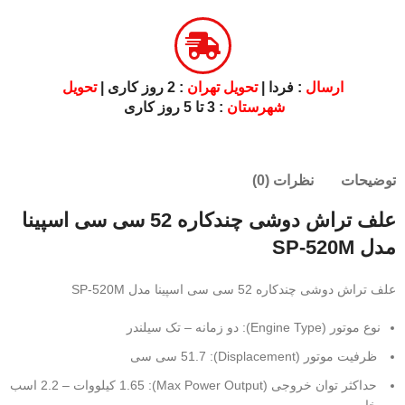
ارسال
: فردا |
تحویل تهران
: 2 روز کاری |
تحویل
شهرستان
: 3 تا 5 روز کاری
توضیحات
نظرات (0)
علف تراش دوشی چندکاره 52 سی سی اسپینا
مدل SP-520M
علف تراش دوشی چندکاره 52 سی سی اسپینا مدل SP-520M
نوع موتور (Engine Type): دو زمانه – تک سیلندر
ظرفیت موتور (Displacement): 51.7 سی سی
حداکثر توان خروجی (Max Power Output): 1.65 کیلووات – 2.2 اسب