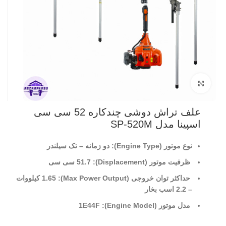
بزرگنمایی تصویر
علف تراش دوشی چندکاره 52 سی سی
اسپینا مدل SP-520M
نوع موتور (Engine Type): دو زمانه – تک سیلندر
ظرفیت موتور (Displacement): 51.7 سی سی
حداکثر توان خروجی (Max Power Output): 1.65 کیلووات
– 2.2 اسب بخار
مدل موتور (Engine Model): 1E44F