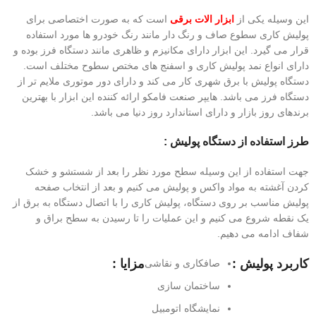
این وسیله یکی از
ابزار الات برقی
است که به صورت اختصاصی برای
پولیش کاری سطوع صاف و رنگ دار مانند رنگ خودرو ها مورد استفاده
قرار می گیرد. این ابزار دارای مکانیزم و ظاهری مانند دستگاه فرز بوده و
دارای انواع نمد پولیش کاری و اسفنج های مختص سطوح مختلف است.
دستگاه پولیش با برق شهری کار می کند و دارای دور موتوری ملایم تر از
دستگاه فرز می باشد. هایپر صنعت فامکو ارائه کننده این ابزار با بهترین
برندهای روز بازار و دارای استاندارد روز دنیا می باشد.
طرز استفاده از دستگاه پولیش :
جهت استفاده از این وسیله سطح مورد نظر را بعد از شستشو و خشک
کردن آغشته به مواد واکس و پولیش می کنیم و بعد از انتخاب صفحه
پولیش مناسب بر روی دستگاه، پولیش کاری را با اتصال دستگاه به برق از
یک نقطه شروع می کنیم و این عملیات را تا رسیدن به سطح براق و
شفاف ادامه می دهیم.
کاربرد پولیش :
مزایا :
صافکاری و نقاشی
ساختمان سازی
نمایشگاه اتومبیل