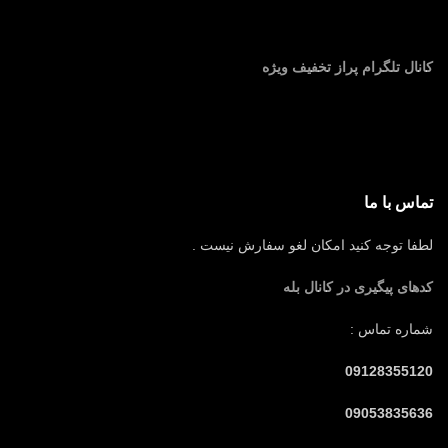
کانال تلگرام پراز تخفیف ویژه
تماس با ما
لطفا توجه کنید امکان لغو سفارش نیست .
کدهای پیگیری در کانال بله
شماره تماس :
09128355120
09053835636