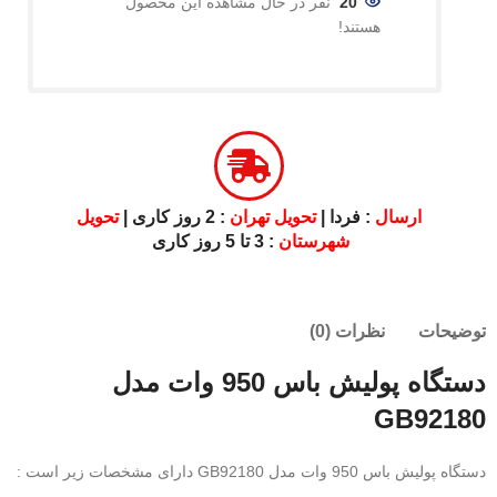
20
نفر در حال مشاهده این محصول
هستند!
ارسال
: فردا |
تحویل تهران
: 2 روز کاری |
تحویل
شهرستان
: 3 تا 5 روز کاری
توضیحات
نظرات (0)
دستگاه پولیش باس 950 وات مدل
GB92180
دستگاه پولیش باس 950 وات مدل GB92180 دارای مشخصات زیر است :