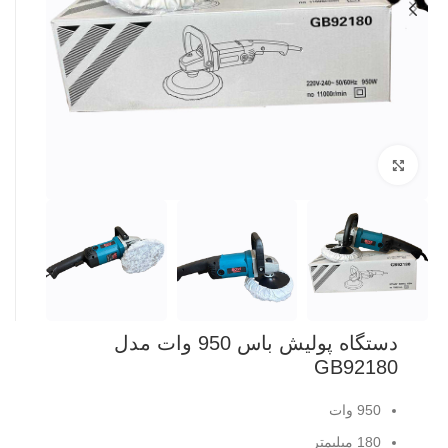
بزرگنمایی تصویر
دستگاه پولیش باس 950 وات مدل
GB92180
950 وات
180 میلیمتر