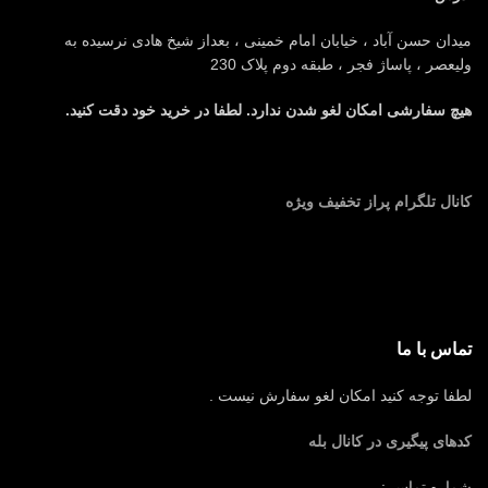
میدان حسن آباد ، خیابان امام خمینی ، بعداز شیخ هادی نرسیده به
ولیعصر ، پاساژ فجر ، طبقه دوم پلاک 230
هیچ سفارشی امکان لغو شدن ندارد. لطفا در خرید خود دقت کنید.
کانال تلگرام پراز تخفیف ویژه
تماس با ما
لطفا توجه کنید امکان لغو سفارش نیست .
کدهای پیگیری در کانال بله
شماره تماس :