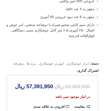
خروجی 200 آمپر واقعی
مجهز به 4 عدد igbt
مجهز به 6 عدد دیود خروجی 40 آمپری
دارای سیم کابلی ضخیم همراه با دوشاخه صنعتی، انبر جوش و
اتصال ۲۵۰ آمپری،۶.۵ متر کابل جوشکاری مسی دستگاهی
فوق‌العاده قدرتمند
دسته:
ابزار جوشکاری
,
اینورتر جوشکاری
,
برند ها
,
متفرقه
اشتراک گذاری:
57,391,950
ریال
63,409,500
ریال
در انبار موجود نمی باشد
مقایسه
افزودن به علاقه مندی