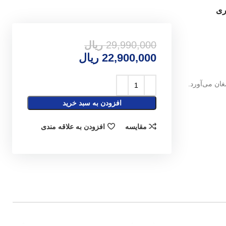
29,990,000
ریال
22,900,000
ریال
افزودن به سبد خرید
مقایسه
افزودن به علاقه مندی