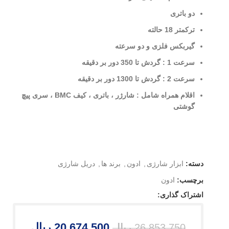
دو باتری
ترکمتر 18 حالته
گیربکس فلزی و دو سرعته
سرعت 1 : گردش تا 350 دور بر دقیقه
سرعت 2 : گردش تا 1300 دور بر دقیقه
اقلام همراه شامل : شارژر ، باتری ، کیف BMC ، سری پیچ
گوشتی
دسته:
ابزار شارژی
,
ادون
,
برند ها
,
دریل شارژی
برچسب:
ادون
اشتراک گذاری:
20,674,500
ریال
26,853,750
ریال