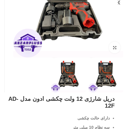
بزرگنمایی تصویر
دریل شارژی 12 ولت چکشی ادون مدل AD-
12F
دارای حالت چکشی
سه نظام 10 میلی متر