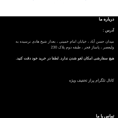
درباره ما
آدرس :
میدان حسن آباد ، خیابان امام خمینی ، بعداز شیخ هادی نرسیده به
ولیعصر ، پاساژ فجر ، طبقه دوم پلاک 230
هیچ سفارشی امکان لغو شدن ندارد. لطفا در خرید خود دقت کنید.
کانال تلگرام پراز تخفیف ویژه
تماس با ما