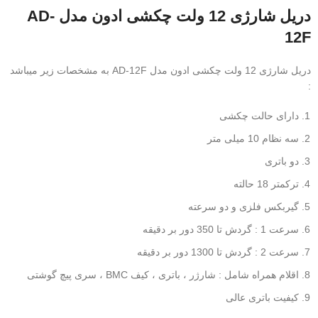
دریل شارژی 12 ولت چکشی ادون مدل AD-
12F
دریل شارژی 12 ولت چکشی ادون مدل AD-12F به مشخصات زیر میباشد
:
دارای حالت چکشی
سه نظام 10 میلی متر
دو باتری
ترکمتر 18 حالته
گیربکس فلزی و دو سرعته
سرعت 1 : گردش تا 350 دور بر دقیقه
سرعت 2 : گردش تا 1300 دور بر دقیقه
اقلام همراه شامل : شارژر ، باتری ، کیف BMC ، سری پیچ گوشتی
کیفیت باتری عالی