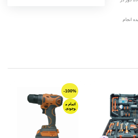
-100%
-100%
اتمام م
اتمام م
وجودی
وجودی