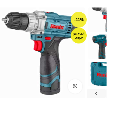
-11%
اتمام مو
جودی
بزرگنمایی تصویر