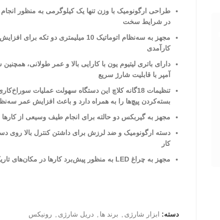
طراحی ارگونومیک با وزن تنها یک کیلوگرمی به منظور انجام راحت کارها
در شرایط سخت
مجهز به سه‌نظام اتوماتیک 10 میلیمتری دو تکه برای افزایش میزان
کارآمدی
دارای باتری لیتیوم یون با کارایی بالا و عمر طولانی، همچنین شارژر 1.5
آمپر با قابلیت شارژ سریع
تنظیمات 18گانه کلاچ این دستگاه سهولت عملیات سوراخ‌کاری و باز و
بسته‌کردن پیچ‌ها را به همراه دارد و باعث افزایش عمر سه‌نظام می‌شود
مجهز به گیربکس دو حالته برای انجام طیف وسیعی از کارها
دسته ارگونومیک و ضد لرزش برای داشتن کنترل بالا روی دستگاه و فرایند
کار
مجهز به چراغ LED به منظور پیش‌برد کارها در مکان‌های تاریک
دسته:
ابزار شارژی
,
برند ها
,
دریل شارژی
,
رونیکس