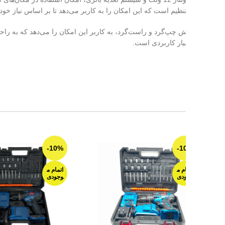
تنظیم است که این امکان را به کاربر می‌دهد تا بر اساس نیاز خود، سرعت و دقت
پ‌گرد و راست‌گرد، به کاربر این امکان را می‌دهد که به راحتی پیچ‌ها را باز
ار کاربردی است.
-10%
-1
م م
اتمام م
دی
وجودی