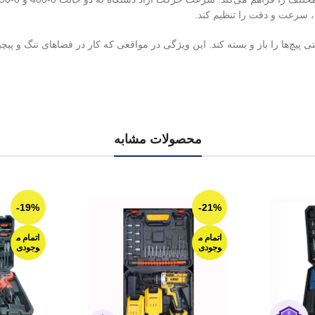
 را تنظیم کند.
 و بسته کند. این ویژگی در مواقعی که کار در فضاهای تنگ و پیچیده انجام
محصولات مشابه
-19%
-21%
اتمام م
اتمام م
وجودی
وجودی