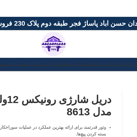
اژ فجر طبقه دوم پلاک 230 فروشگاه ابزار پلاس
باغبانی و کشاورزی
ابزار جوشکاری
ابزار دستی
ابزار ملزومات ماشین
نور و روشنایی
برن
دریل شارژی رونیکس 12ولت
مدل 8613
وتور قدرتمند برای ارائه بهترین عملکرد در عملیات سوراخکاری و باز و
بسته کردن پیچ‌ها.