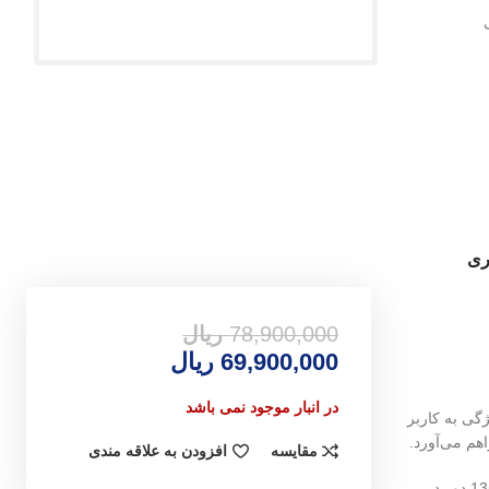
78,900,000
ریال
69,900,000
ریال
در انبار موجود نمی باشد
مقایسه
افزودن به علاقه مندی