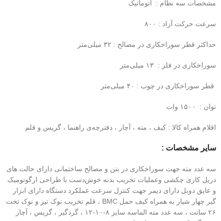
مشخصات سه نظام : اتوماتیک
سرعت حرکت آزاد : ۸۰۰
حداکثر قطر سوراخکاری در مصالح : ۳۲ میلی‌متر
سوراخکاری در فلز : ۱۳ میلی‌متر
قطر سوراخکاری در چوب : ۴۰ میلی‌متر
توان : ۱۵۰۰ وات
اقلام همراه کالا : کیف ، مته ، آچار ، دفترچه‌ی راهنما ، گریس و قلم
سایر مشخصات :
سه عدد مته جهت سوراخکاری در بتن و مصالح ساختمانی دارای حالت های
دریل کاری چکشی وعملیات تخریب بدنه خوش‌دست با طراحی ارگونومیک
و عایق دوبل دارای دیمر جهت کنترل سرعت عملکرد دستگاه دارای ابزار
گیر چهار شیار به همراه کیف حمل BMC ، قلم تخریب نوک تیز و نوک تخت
۲۶ سانت ، سه عدد مته الماسه سایز ۸-۱۰-۱۲ ، گردگیر ، گریس ، آچار