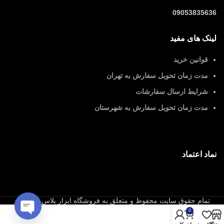
09053835636
لینک های مفید
قوانین خرید
مدت زمان تحویل سفارش به تهران
شرایط ارسال سفارشات
مدت زمان تحویل سفارش به شهرستان
نماد اعتماد
تمام حقوق سایت محفوظ و متعلق به فروشگاه ابزار پلاس می باشد
0