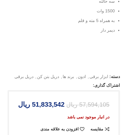
سه حالته
1500 وات
به همراه 5 مته و قلم
دیمر دار
دسته:
ابزار برقی
,
ادون
,
برند ها
,
دریل بتن کن
,
دریل برقی
اشتراک گذاری:
51,833,542
ریال
57,594,105
ریال
در انبار موجود نمی باشد
مقایسه
افزودن به علاقه مندی