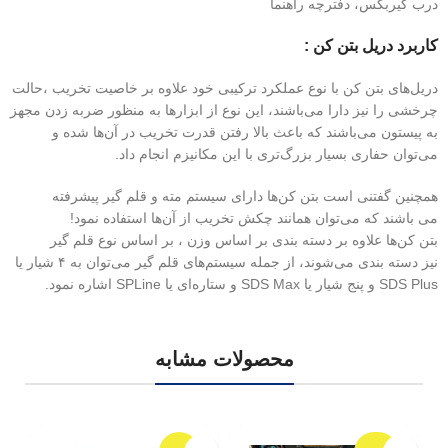
درب گیربکس، دفترچه راهنما
کاربرد دریل بتن کن :
دریل‌های بتن کن با نوع عملکرد ترکیبی خود علاوه بر خاصیت تخریب ،حالت
چرخشی را نیز دارا می‌باشند، این نوع از ابزارها به منظور ضربه زدن مجهز
به پیستون می‌باشند که باعث بالا رفتن قدرت تخریب در آن‌ها شده و
می‌توان حفاری بسیار بزرگ‌تری با این مکانیزم انجام داد.
همچنین گفتنی است بتن کن‌ها دارای سیستم مته و قلم گیر پیشرفته
می باشند که می‌توان همانند چکش تخریب از آن‌ها استفاده نمود!
بتن کن‌ها علاوه بر دسته بندی بر اساس وزن ، بر اساس نوع قلم گیر
نیز دسته بندی می‌شوند، از جمله سیستم‌های قلم گیر می‌توان به ۴ شیار یا
SDS Plus و پنج شیار یا SDS Max و ستاره‌ای یا SPLine اشاره نمود.
محصولات مشابه