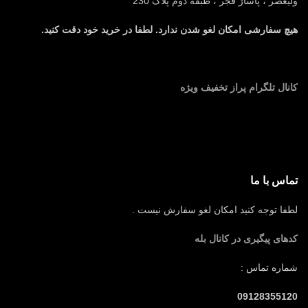
ولیعصر ، پاساژ فجر ، طبقه دوم پلاک 230
هیچ سفارشی امکان لغو شدن ندارد. لطفا در خرید خود دقت کنید.
کانال تلگرام پراز تخفیف ویژه
تماس با ما
لطفا توجه کنید امکان لغو سفارش نیست .
کدهای پیگیری در کانال بله
شماره تماس :
09128355120