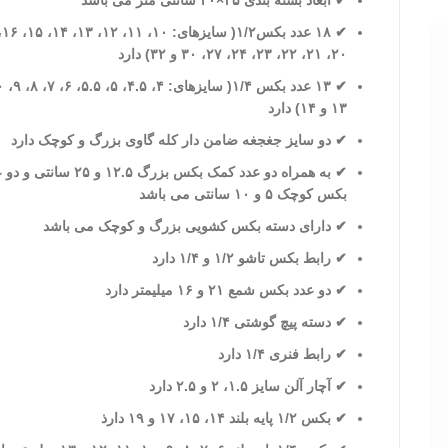
✔ ابعاد بسته بندی ۳۵×۴۰ سانتی متر می باشد
✔ ۱۸ عدد بکس۱/۲( سایزهای: ۱۰، ۱۱، ۱۲، ۱۳، ۱۴، ۱۵، ۱۶، ۱۷، ۱۸، 
۲۰، ۲۱، ۲۲، ۲۳، ۲۴، ۲۷، ۳۰ و ۳۲) دارد
✔ ۱۳ عدد بکس ۱/۴( سایزهای: ۴، ۴.۵، ۵، ۵.۵، ۶، ۷، ۸، ۹، ۱۰، ۱۱، ۱۲،
۱۳ و ۱۴) دارد
✔ دو سایز جغجغه ضامن دار کله گاوی بزرگ و کوچک دارد
✔ به همراه دو عدد کمک بکس بزرگ ۱۲.۵ و ۲۵ سانتی و دو عدد کمک
بکس کوچک ۵ و ۱۰ سانتی می باشد
✔ دارای دسته بکس کشویی بزرگ و کوچک می باشد
✔ رابط بکس تاشو ۱/۲ و ۱/۴ دارد
✔ دو عدد بکس شمع ۲۱ و ۱۶ میلیمتر دارد
✔ دسته پیچ گوشتی ۱/۴ دارد
✔ رابط فنری ۱/۴ دارد
✔ آچار آلن سایز ۱.۵، ۲ و ۲.۵ دارد
✔ بکس ۱/۲ پایه بلند ۱۴، ۱۵، ۱۷ و ۱۹ دارذ