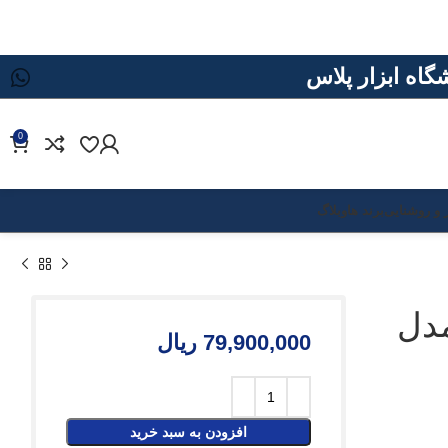
0
د ها
وبلاگ
79,900,000
ریال
افزودن به سبد خرید