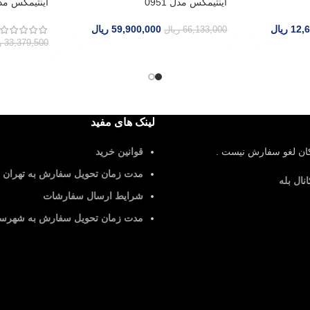
اینتیمکس مدل 0951
اینتیمکس مدل 0477
59,900,000
ریال
66,133,000
ریال
0
ریال
33,379,500
ریال
لینک های مفید
ش نیست .
قوانین خرید
مدت زمان تحویل سفارش به تهران
شرایط ارسال سفارشات
مدت زمان تحویل سفارش به شهرستان