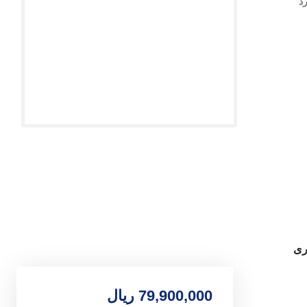
79,900,000
ریال