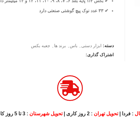
✔ بکس ۱/۴ پایه بلند ۶، ۷، ۸، ۹، ۱۰، ۱۱، ۱۲ و ۱۳ میلیمتر دارد
✔ ۳۳ عدد نوک پیچ گوشتی صنعتی دارد
دسته:
ابزار دستی
,
باس
,
برند ها
,
جعبه بکس
اشتراک گذاری:
ویل تهران
: 2 روز کاری |
تحویل شهرستان
: 3 تا 5 روز کاری