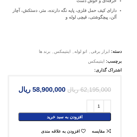
حرفه‌ای و خوش دست
دارای کیف حمل فلزی، پایه نگه دارنده، متر، دستکش، آچار
آلن، پیچگوشتی، قیچی لوله و
دسته:
ابزار برقی
,
اتو لوله
,
اینتیمکس
,
برند ها
برچسب:
اینتیمکس
اشتراک گذاری:
58,900,000
ریال
62,195,000
ریال
افزودن به سبد خرید
مقایسه
افزودن به علاقه مندی