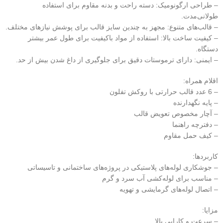
– طراحی ارگونومیک: دسته راحت و بدنه مقاوم برای استفاده
طولانی‌مدت.
– قالب‌های متنوع: مجهز به چندین سایز قالب برای پوشش نیازهای مختلف.
– کیفیت ساخت بالا: استفاده از مواد باکیفیت برای طول عمر بیشتر
دستگاه.
– ایمنی: دارای ترموستات دقیق برای جلوگیری از داغ شدن بیش از حد.
اقلام همراه:
– 6 عدد قالب حرارتی با روکش تفلون
– پایه نگهدارنده
– آچار مخصوص تعویض قالب
– دفترچه راهنما
– کیف حمل مقاوم
کاربردها:
– جوشکاری لوله‌های پلاستیکی در پروژه‌های ساختمانی و تاسیساتی
– مناسب برای لوله‌کشی آب سرد و گرم
– اتصال لوله‌های گرمایشی و تهویه
مزایا:
– سرعت و کارایی بالا