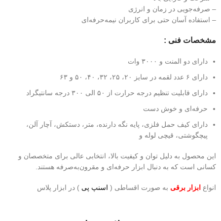
– صرفه‌جویی در زمان و انرژی
– استفاده آسان حتی برای کاربران نیمه‌حرفه‌ای
مشخصات فنی :
دارای دو المنت و ٣۰۰۰ وات
دارای ۶ عدد لقمه در سایز ۲۰، ۲۵، ۳۲، ۴۰، ۵۰ و ۶۳
دارای قابلیت تنظیم درجه حرارت از ۵۰ الی ۳۰۰ درجه سانتیگراد
حرفه‌ای و خوش دست
دارای کیف حمل فلزی، پایه نگه دارنده، متر، دستکش، آچار آلن،
پیچگوشتی، قیچی لوله و
این محصول به دلیل توان و کیفیت بالا، انتخابی عالی برای متخصصان و
کسانی است که به دنبال ابزار حرفه‌ای و مقرون‌به‌صرفه هستند.
انواع
ابزار برقی
به صورت اقساطی (
اسنپ پی
) در ابزار پلاس