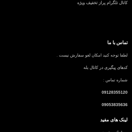
کانال تلگرام پراز تخفیف ویژه
تماس با ما
لطفا توجه کنید امکان لغو سفارش نیست .
کدهای پیگیری در کانال بله
شماره تماس :
09128355120
09053835636
لینک های مفید