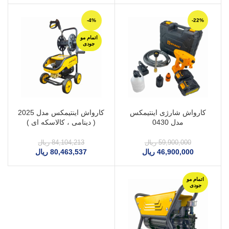
-4%
-22%
اتمام مو
جودی
کارواش شارژی اینتیمکس
کارواش اینتیمکس مدل 2025
مدل 0430
( دینامی ، کالاسکه ای )
59,900,000
ریال
84,104,213
ریال
46,900,000
ریال
80,463,537
ریال
اتمام مو
جودی