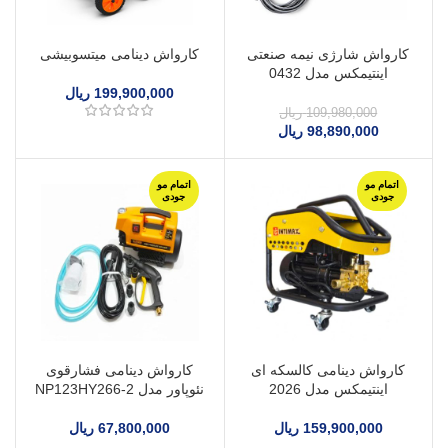
کارواش شارژی نیمه صنعتی
کارواش دینامی میتسوبیشی
اینتیمکس مدل 0432
199,900,000
ریال
109,980,000
ریال
98,890,000
ریال
اتمام مو
اتمام مو
جودی
جودی
کارواش دینامی کالسکه ای
کارواش دینامی فشارقوی
اینتیمکس مدل 2026
نئوپاور مدل NP123HY266-2
159,900,000
ریال
67,800,000
ریال