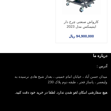
کارواش صنعتی چرخ دار
اینتیمکس مدل 2023
94,900,000
ریال
درباره ما
آدرس :
میدان حسن آباد ، خیابان امام خمینی ، بعداز شیخ هادی نرسیده به
ولیعصر ، پاساژ فجر ، طبقه دوم پلاک 230
هیچ سفارشی امکان لغو شدن ندارد. لطفا در خرید خود دقت کنید.