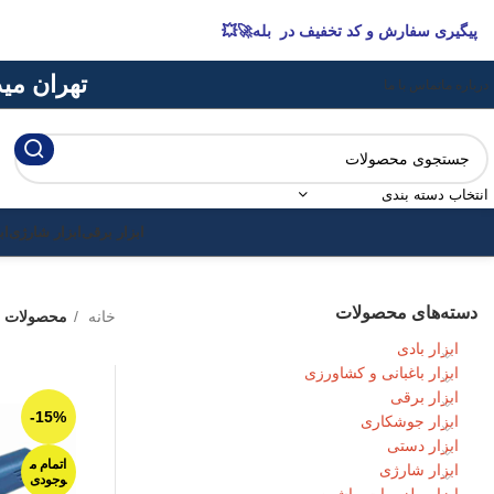
پیگیری سفارش و کد تخفیف در بله🚀💥
تهران میدان 
درباره ما
تماس با ما
انتخاب دسته بندی
ابزار برقی
ابزار شارژی
اب
دسته‌های محصولات
خانه
محصولات 
ابزار بادی
ابزار باغبانی و کشاورزی
ابزار برقی
-15%
ابزار جوشکاری
ابزار دستی
اتمام م
ابزار شارژی
وجودی