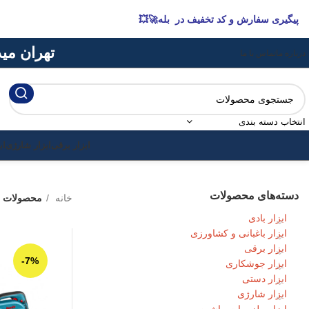
پیگیری سفارش و کد تخفیف در بله🚀💥
تهران میدان 
درباره ما
تماس با ما
انتخاب دسته بندی
ابزار برقی
ابزار شارژی
اب
دسته‌های محصولات
خانه
محصولات ب
ابزار بادی
ابزار باغبانی و کشاورزی
ابزار برقی
-7%
ابزار جوشکاری
ابزار دستی
ابزار شارژی