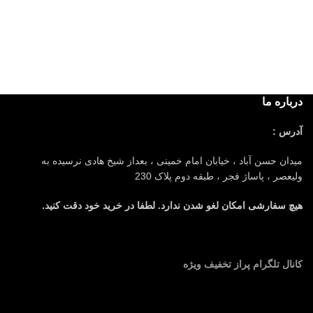
درباره ما
آدرس :
میدان حسن آباد ، خیابان امام خمینی ، بعداز شیخ هادی نرسیده به
ولیعصر ، پاساژ فجر ، طبقه دوم پلاک 230
هیچ سفارشی امکان لغو شدن ندارد. لطفا در خرید خود دقت کنید.
کانال تلگرام پراز تخفیف ویژه