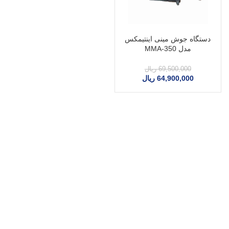
دستگاه جوش مینی اینتیمکس
مدل MMA-350
69,500,000
ریال
64,900,000
ریال