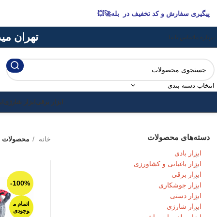
پیگیری سفارش و کد تخفیف در بله🚀💥
تهران میدان 
درباره ما
تماس با ما
انتخاب دسته بندی
ابزار برقی
ابزار شارژی
اب
دسته‌های محصولات
خانه
محصولات ب
ابزار بادی
ابزار باغبانی و کشاورزی
ابزار برقی
-100%
ابزار جوشکاری
ابزار دستی
اتمام م
ابزار شارژی
وجودی