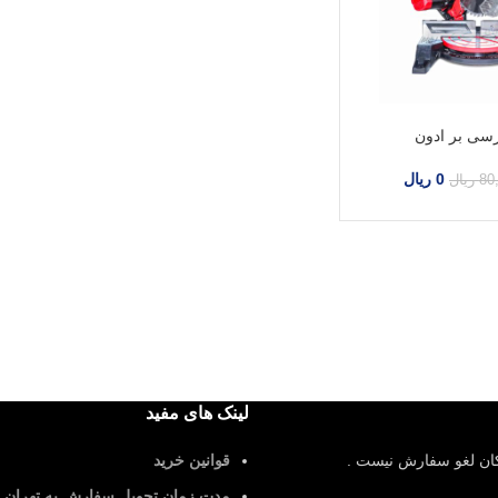
رسی بر ادون
0
ریال
80
ریال
لینک های مفید
کان لغو سفارش نیست .
قوانین خرید
مدت زمان تحویل سفارش به تهران